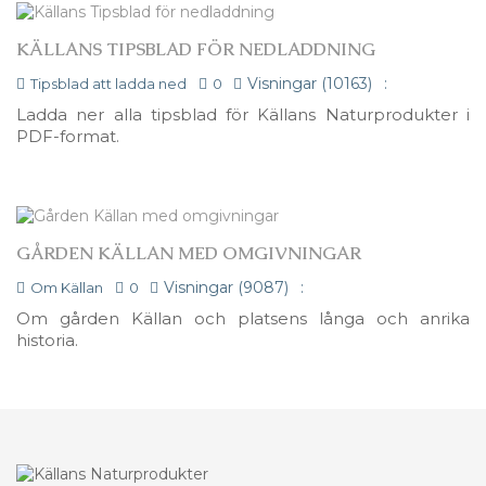
KÄLLANS TIPSBLAD FÖR NEDLADDNING
Visningar (10163)
:
Tipsblad att ladda ned
0
Ladda ner alla tipsblad för Källans Naturprodukter i
PDF-format.
GÅRDEN KÄLLAN MED OMGIVNINGAR
Visningar (9087)
:
Om Källan
0
Om gården Källan och platsens långa och anrika
historia.