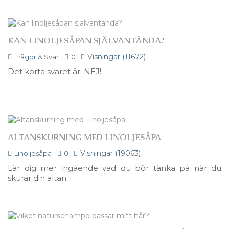
KAN LINOLJESÅPAN SJÄLVANTÄNDA?
Visningar (11672)
:
Frågor & Svar
0
Det korta svaret är: NEJ!
ALTANSKURNING MED LINOLJESÅPA
Visningar (19063)
:
Linoljesåpa
0
Lär dig mer ingående vad du bör tänka på när du
skurar din altan.