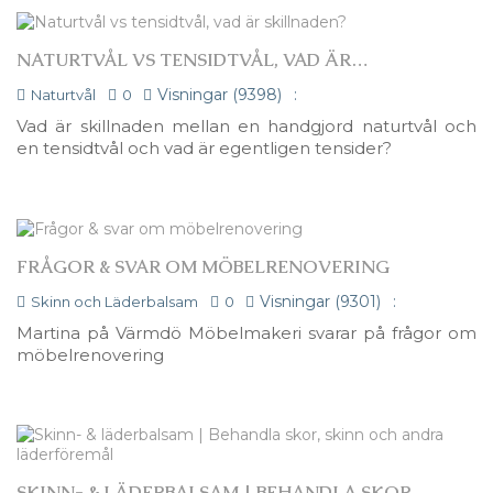
NATURTVÅL VS TENSIDTVÅL, VAD ÄR
SKILLNADEN?
Visningar (9398)
:
Naturtvål
0
Vad är skillnaden mellan en handgjord naturtvål och
en tensidtvål och vad är egentligen tensider?
FRÅGOR & SVAR OM MÖBELRENOVERING
Visningar (9301)
:
Skinn och Läderbalsam
0
Martina på Värmdö Möbelmakeri svarar på frågor om
möbelrenovering
SKINN- & LÄDERBALSAM | BEHANDLA SKOR,