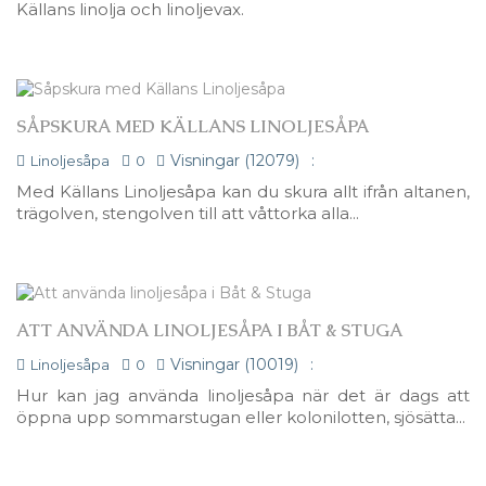
Källans linolja och linoljevax.
SÅPSKURA MED KÄLLANS LINOLJESÅPA
Visningar (12079)
:
Linoljesåpa
0
Med Källans Linoljesåpa kan du skura allt ifrån altanen,
trägolven, stengolven till att våttorka alla...
ATT ANVÄNDA LINOLJESÅPA I BÅT & STUGA
Visningar (10019)
:
Linoljesåpa
0
Hur kan jag använda linoljesåpa när det är dags att
öppna upp sommarstugan eller kolonilotten, sjösätta...