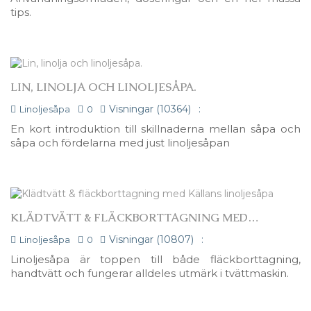
tips.
LIN, LINOLJA OCH LINOLJESÅPA.
Visningar (10364)
:
Linoljesåpa
0
En kort introduktion till skillnaderna mellan såpa och
såpa och fördelarna med just linoljesåpan
KLÄDTVÄTT & FLÄCKBORTTAGNING MED
KÄLLANS LINOLJESÅPA
Visningar (10807)
:
Linoljesåpa
0
Linoljesåpa är toppen till både fläckborttagning,
handtvätt och fungerar alldeles utmärk i tvättmaskin.