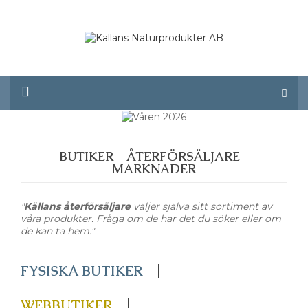
0
BUTIKER - ÅTERFÖRSÄLJARE -
MARKNADER
"
Källans återförsäljare
väljer själva sitt sortiment av
våra produkter. Fråga om de har det du söker eller om
de kan ta hem."
FYSISKA BUTIKER
WEBBUTIKER